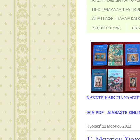
ΑΓΩΓΗ ΠΑΙΔΙΩΝ ΚΑΙ ΓΟΝ
ΠΡΟΓΡΑΜΜΑ ΛΑΤΡΕΥΤΙΚΩΝ
ΑΓΙΑ ΓΡΑΦΗ : ΠΑΛΑΙΑ ΚΑΙ
ΧΡΙΣΤΟΥΓΕΝΝΑ
ΕΝΑ
ΚΑΝΕΤΕ ΚΛΙΚ ΓΙΑ ΝΑ ΔΕΙΤ
ΤΕΒΑΣΤΕ ΤΙΣ ΟΜΙΛΙΕΣ ΣΕ ΑΡΧΕΙΑ PDF - ΔΙΑΒΑΣΤΕ ONLINE - ΚΑΝΟΝ
Κυριακή 11 Μαρτίου 2012
11 Μαρτίου Συνα