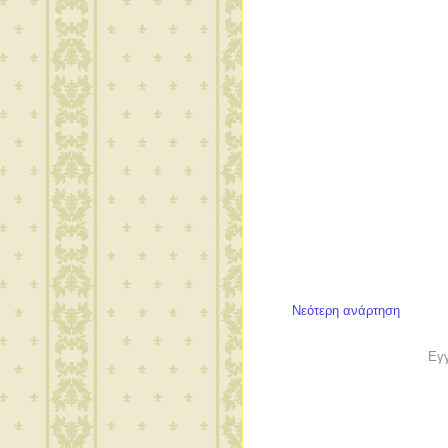
Νεότερη ανάρτηση
Εγ