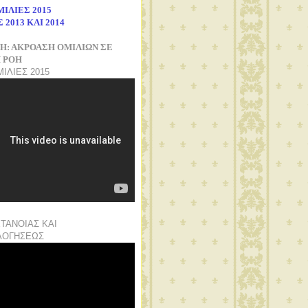
ΙΛΙΕΣ 2015
 2013
ΚΑΙ 2014
Η: ΑΚΡΟΑΣΗ ΟΜΙΛΙΩΝ ΣΕ
 ΡΟΗ
ΙΛΙΕΣ 2015
ΤΑΝΟΙΑΣ ΚΑΙ
ΛΟΓΗΣΕΩΣ