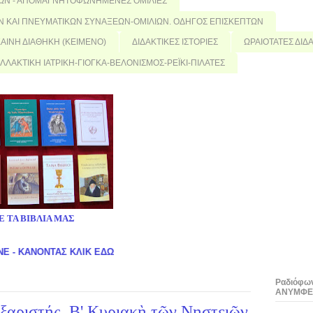
ΕΩΝ - ΑΠΟΜΑΓΝΗΤΟΦΩΝΗΜΕΝΕΣ ΟΜΙΛΙΕΣ
 ΚΑΙ ΠΝΕΥΜΑΤΙΚΩΝ ΣΥΝΑΞΕΩΝ-ΟΜΙΛΙΩΝ. ΟΔΗΓΟΣ ΕΠΙΣΚΕΠΤΩΝ
 ΚΑΙΝΗ ΔΙΑΘΗΚΗ (ΚΕΙΜΕΝΟ)
ΔΙΔΑΚΤΙΚΕΣ ΙΣΤΟΡΙΕΣ
ΩΡΑΙΟΤΑΤΕΣ ΔΙ
ΛΛΑΚΤΙΚΗ ΙΑΤΡΙΚΗ-ΓΙΟΓΚΑ-ΒΕΛΟΝΙΣΜΟΣ-ΡΕΪΚΙ-ΠΙΛΑΤΕΣ
Ε ΤΑ ΒΙΒΛΙΑ ΜΑΣ
ΤΑΣ ΚΛΙΚ ΕΔΩ
Ραδιόφω
ΑΝΥΜΦΕ
ξαριστής. Β' Κυριακὴ τῶν Νηστειῶν