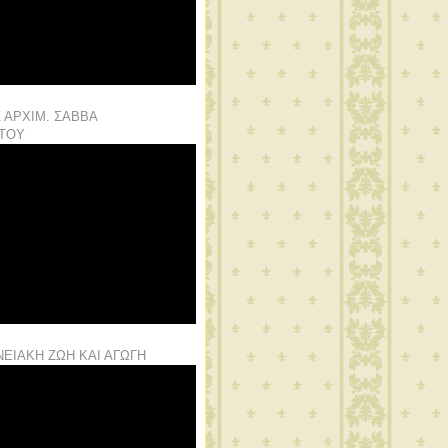
 ΑΡΧΙΜ. ΣΑΒΒΑ
ΙΤΟΥ
ΕΙΑΚΗ ΖΩΗ ΚΑΙ ΑΓΩΓΗ