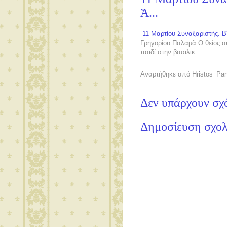
Ἁ...
11 Μαρτίου Συναξαριστής. Β'
Γρηγορίου Παλαμᾶ Ο θείος α
παιδί στην βασιλικ...
Αναρτήθηκε από
Hristos_Pa
Δεν υπάρχουν σχ
Δημοσίευση σχολ