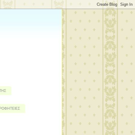
2
ΤΗΣ
ΡΟΦΗΤΕΙΕΣ