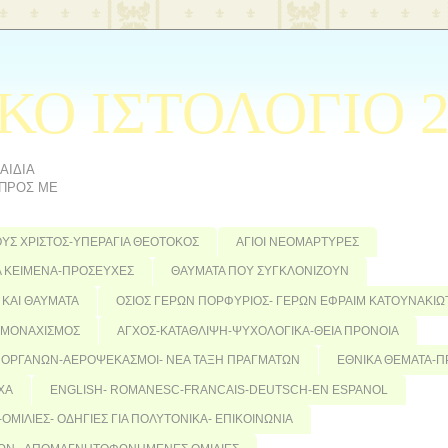
ΚΟ ΙΣΤΟΛΟΓΙΟ 
 ΠΡΟΣ ΜΕ
ΟΥΣ ΧΡΙΣΤΟΣ-ΥΠΕΡΑΓΙΑ ΘΕΟΤΟΚΟΣ
ΑΓΙΟΙ ΝΕΟΜΑΡΤΥΡΕΣ
 ΚΕΙΜΕΝΑ-ΠΡΟΣΕΥΧΕΣ
ΘΑΥΜΑΤΑ ΠΟΥ ΣΥΓΚΛΟΝΙΖΟΥΝ
 ΚΑΙ ΘΑΥΜΑΤΑ
ΟΣΙΟΣ ΓΕΡΩΝ ΠΟΡΦΥΡΙΟΣ- ΓΕΡΩΝ ΕΦΡΑΙΜ ΚΑΤΟΥΝΑΚΙΩ
ΜΟΝΑΧΙΣΜΟΣ
ΑΓΧΟΣ-ΚΑΤΑΘΛΙΨΗ-ΨΥΧΟΛΟΓΙΚΑ-ΘΕΙΑ ΠΡΟΝΟΙΑ
 ΟΡΓΑΝΩΝ-ΑΕΡΟΨΕΚΑΣΜΟΙ- ΝΕΑ ΤΑΞΗ ΠΡΑΓΜΑΤΩΝ
ΕΘΝΙΚΑ ΘΕΜΑΤΑ-Π
ΧΑ
ENGLISH- ROMANESC-FRANCAIS-DEUTSCH-EN ESPANOL
Σ-ΟΜΙΛΙΕΣ- ΟΔΗΓΙΕΣ ΓΙΑ ΠΟΛΥΤΟΝΙΚΑ- ΕΠΙΚΟΙΝΩΝΙΑ