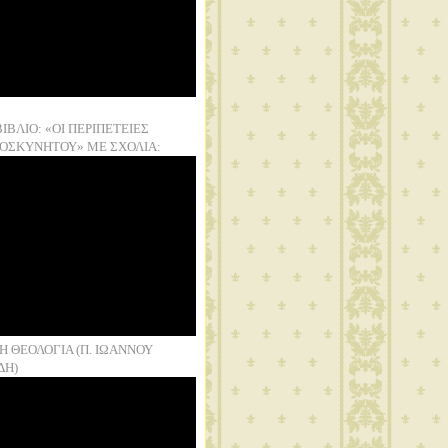
ΒΙΒΛΙΟ: «ΟΙ ΠΕΡΙΠΕΤΕΙΕΣ
ΟΣΚΥΝΗΤΟΥ» ΜΕ ΣΧΟΛΙΑ:
Η ΘΕΟΛΟΓΙΑ (Π. ΙΩΑΝΝΟΥ
ΔΗ)