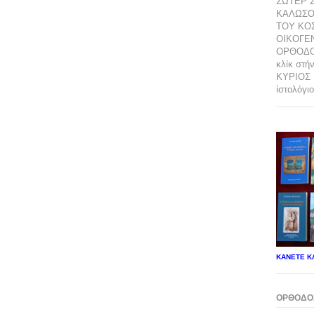
ΣΩΤΕΡ 
ΚΑΛΩΣΟ
ΤΟΥ ΚΟ
ΟΙΚΟΓΕΝ
ΟΡΘΟΔΟ
κλίκ στή
ΚΥΡΙΟΣ 
ἱστολόγιο
ΚΑΝΕΤΕ ΚΛ
ΟΡΘΟΔΟΞ