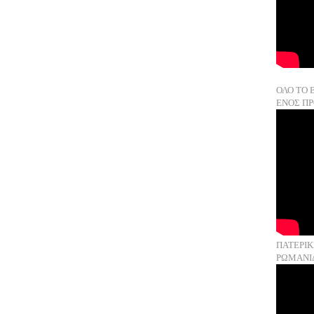
ΟΛΟ ΤΟ 
ΕΝΟΣ ΠΡ
ΠΑΤΕΡΙΚ
ΡΩΜΑΝΙ