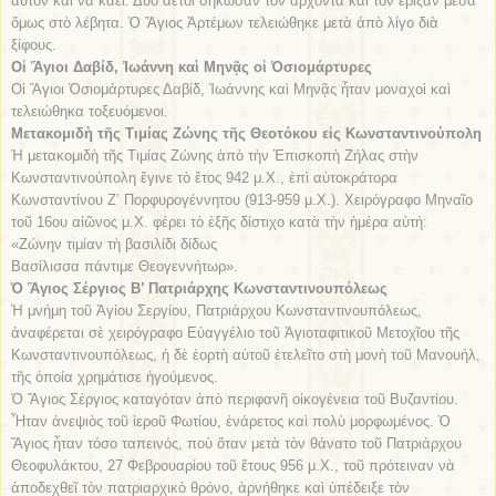
αὐτὸν καὶ νὰ καεῖ. Δυὸ ἀετοὶ σήκωσαν τὸν ἄρχοντα καὶ τὸν ἔριξαν μέσα
ὅμως στὸ λέβητα. Ὁ Ἅγιος Ἀρτέμων τελειώθηκε μετὰ ἀπὸ λίγο διὰ
ξίφους.
Οἱ Ἅγιοι Δαβίδ, Ἰωάννη καὶ Μηνᾷς οἱ Ὁσιομάρτυρες
Οἱ Ἅγιοι Ὁσιομάρτυρες Δαβίδ, Ἰωάννης καὶ Μηνᾷς ἦταν μοναχοὶ καὶ
τελειώθηκα τοξευόμενοι.
Μετακομιδὴ τῆς Τιμίας Ζώνης τῆς Θεοτόκου εἰς Κωνσταντινούπολη
Ἡ μετακομιδὴ τῆς Τιμίας Ζώνης ἀπὸ τὴν Ἐπισκοπὴ Ζήλας στὴν
Κωνσταντινούπολη ἔγινε τὸ ἔτος 942 μ.Χ., ἐπὶ αὐτοκράτορα
Κωνσταντίνου Ζ’ Πορφυρογέννητου (913-959 μ.Χ.). Χειρόγραφο Μηναῖο
τοῦ 16ου αἰῶνος μ.Χ. φέρει τὸ ἑξῆς δίστιχο κατὰ τὴν ἡμέρα αὐτή:
«Ζώνην τιμίαν τὴ βασιλίδι δίδως
Βασίλισσα πάντιμε Θεογεννήτωρ».
Ὁ Ἅγιος Σέργιος Β’ Πατριάρχης Κωνσταντινουπόλεως
Ἡ μνήμη τοῦ Ἁγίου Σεργίου, Πατριάρχου Κωνσταντινουπόλεως,
ἀναφέρεται σὲ χειρόγραφο Εὐαγγέλιο τοῦ Ἁγιοταφιτικοῦ Μετοχῖου τῆς
Κωνσταντινουπόλεως, ἡ δὲ ἑορτὴ αὐτοῦ ἐτελεῖτο στὴ μονὴ τοῦ Μανουήλ,
τῆς ὁποία χρημάτισε ἡγούμενος.
Ὁ Ἅγιος Σέργιος καταγόταν ἀπὸ περιφανῆ οἰκογένεια τοῦ Βυζαντίου.
Ἦταν ἀνεψιὸς τοῦ ἱεροῦ Φωτίου, ἐνάρετος καὶ πολὺ μορφωμένος. Ὁ
Ἅγιος ἦταν τόσο ταπεινός, ποὺ ὅταν μετὰ τὸν θάνατο τοῦ Πατριάρχου
Θεοφυλάκτου, 27 Φεβρουαρίου τοῦ ἔτους 956 μ.Χ., τοῦ πρότειναν νὰ
ἀποδεχθεῖ τὸν πατριαρχικὸ θρόνο, ἀρνήθηκε καὶ ὑπέδειξε τὸν