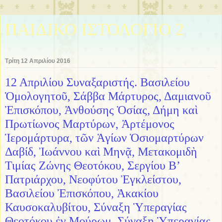
ΠΑΙΔΙΚΟ ΙΣΤΟΛΟΓΙΟ 2
Τρίτη 12 Απριλίου 2016
12 Απριλίου Συναξαριστής. Βασιλείου
Ὁμολογητοῦ, Σάββα Μάρτυρος, Δαμιανοῦ
Ἐπισκόπου, Ἀνθούσης Ὁσίας, Δήμη καὶ
Πρωτίωνος Μαρτύρων, Ἀρτέμονος
Ἱερομάρτυρα, τῶν Ἁγίων Ὁσιομαρτύρων
Δαβίδ, Ἰωάννου καὶ Μηνᾷ, Μετακομιδὴ
Τιμίας Ζώνης Θεοτόκου, Σεργίου Β’
Πατριάρχου, Νεοφύτου Ἐγκλείστου,
Βασιλείου Ἐπισκόπου, Ἀκακίου
Καυσοκαλυβίτου, Σύναξη Ὑπεραγίας
Θεοτόκου ἐν Μούρωμ, Σύναξη Ὑπεραγίας